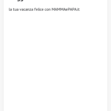
la tua vacanza felice con MAMMAePAPA.it