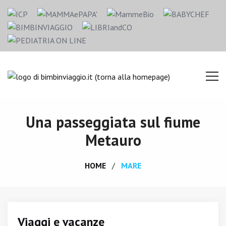
Una passeggiata sul fiume
Metauro
HOME
MARE
Viaggi e vacanze