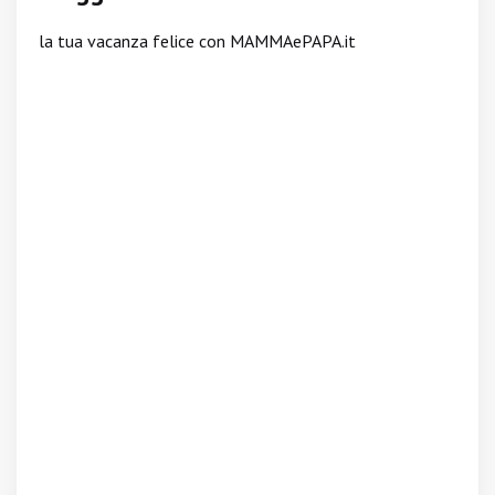
la tua vacanza felice con MAMMAePAPA.it