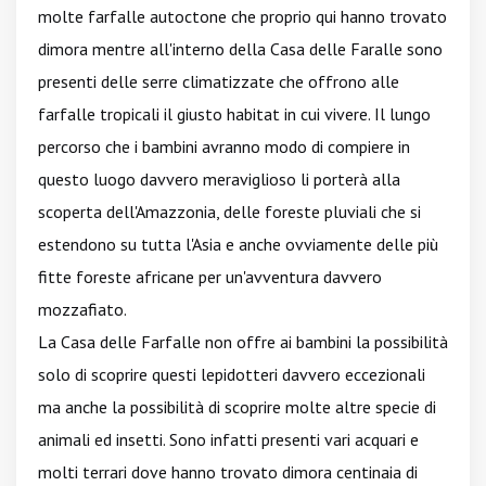
molte farfalle autoctone che proprio qui hanno trovato
dimora mentre all'interno della Casa delle Faralle sono
presenti delle serre climatizzate che offrono alle
farfalle tropicali il giusto habitat in cui vivere. Il lungo
percorso che i bambini avranno modo di compiere in
questo luogo davvero meraviglioso li porterà alla
scoperta dell'Amazzonia, delle foreste pluviali che si
estendono su tutta l'Asia e anche ovviamente delle più
fitte foreste africane per un'avventura davvero
mozzafiato.
La Casa delle Farfalle non offre ai bambini la possibilità
solo di scoprire questi lepidotteri davvero eccezionali
ma anche la possibilità di scoprire molte altre specie di
animali ed insetti. Sono infatti presenti vari acquari e
molti terrari dove hanno trovato dimora centinaia di