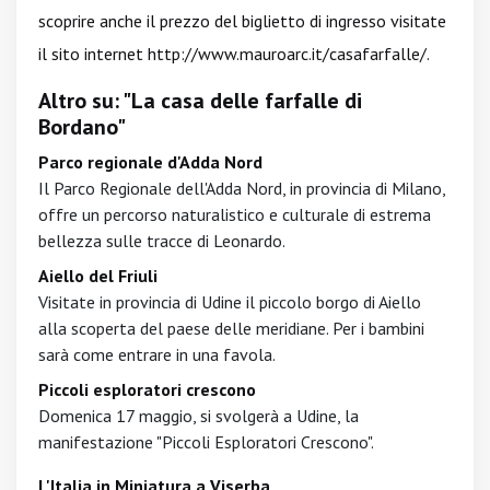
scoprire anche il prezzo del biglietto di ingresso visitate
il sito internet
http://www.mauroarc.it/casafarfalle/
.
Altro su: "La casa delle farfalle di
Bordano"
Parco regionale d'Adda Nord
Il Parco Regionale dell'Adda Nord, in provincia di Milano,
offre un percorso naturalistico e culturale di estrema
bellezza sulle tracce di Leonardo.
Aiello del Friuli
Visitate in provincia di Udine il piccolo borgo di Aiello
alla scoperta del paese delle meridiane. Per i bambini
sarà come entrare in una favola.
Piccoli esploratori crescono
Domenica 17 maggio, si svolgerà a Udine, la
manifestazione "Piccoli Esploratori Crescono".
L'Italia in Miniatura a Viserba