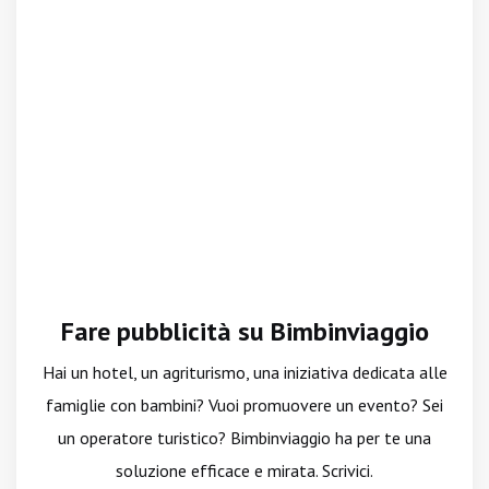
Fare pubblicità su Bimbinviaggio
Hai un hotel, un agriturismo, una iniziativa dedicata alle
famiglie con bambini? Vuoi promuovere un evento? Sei
un operatore turistico? Bimbinviaggio ha per te una
soluzione efficace e mirata. Scrivici.