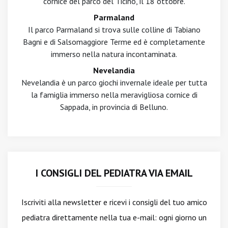
cornice del parco del Ticino, il 18 ottobre.
Parmaland
Il parco Parmaland si trova sulle colline di Tabiano
Bagni e di Salsomaggiore Terme ed è completamente
immerso nella natura incontaminata.
Nevelandia
Nevelandia è un parco giochi invernale ideale per tutta
la famiglia immerso nella meravigliosa cornice di
Sappada, in provincia di Belluno.
I CONSIGLI DEL PEDIATRA VIA EMAIL
Iscriviti alla newsletter
e ricevi i consigli del tuo amico
pediatra direttamente nella tua e-mail: ogni giorno un