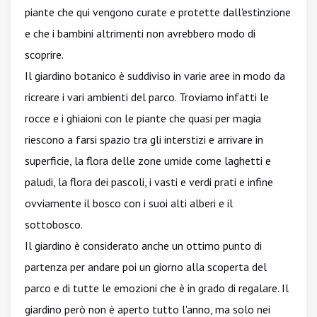
piante che qui vengono curate e protette dall'estinzione
e che i bambini altrimenti non avrebbero modo di
scoprire.
Il giardino botanico è suddiviso in varie aree in modo da
ricreare i vari ambienti del parco. Troviamo infatti le
rocce e i ghiaioni con le piante che quasi per magia
riescono a farsi spazio tra gli interstizi e arrivare in
superficie, la flora delle zone umide come laghetti e
paludi, la flora dei pascoli, i vasti e verdi prati e infine
ovviamente il bosco con i suoi alti alberi e il
sottobosco.
Il giardino è considerato anche un ottimo punto di
partenza per andare poi un giorno alla scoperta del
parco e di tutte le emozioni che è in grado di regalare. Il
giardino però non è aperto tutto l'anno, ma solo nei