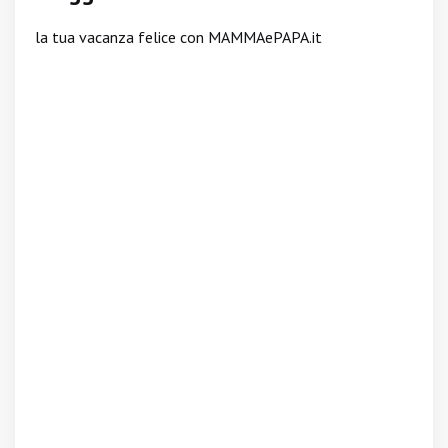
la tua vacanza felice con MAMMAePAPA.it