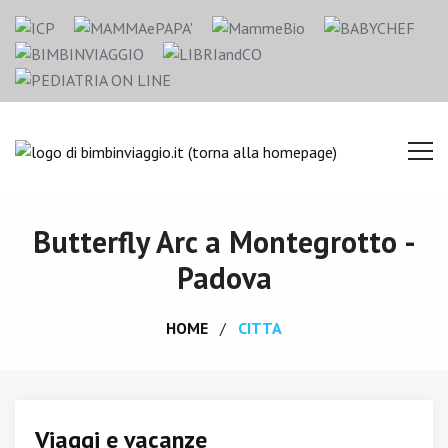
Butterfly Arc a Montegrotto -
Padova
HOME
CITTA
Viaggi e vacanze