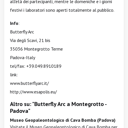
all'età dei partecipanti, mentre le domeniche e i giorni
festivi i laboratori sono aperti totalmente al pubblico.
Info
:
Butterfly Arc
Via degli Scavi, 21 bis
35036 Montegrotto Terme
Padova-Italy
tel/fax: +39.049.8910189
link:
www.butterflyarc.it/
http://www.esapolis.eu/
Altro su: "Butterfly Arc a Montegrotto -
Padova"
Museo Geopaleontologico di Cava Bomba (Padova)
Visitate il Museo Geopaleontologico di Cava Bomba per