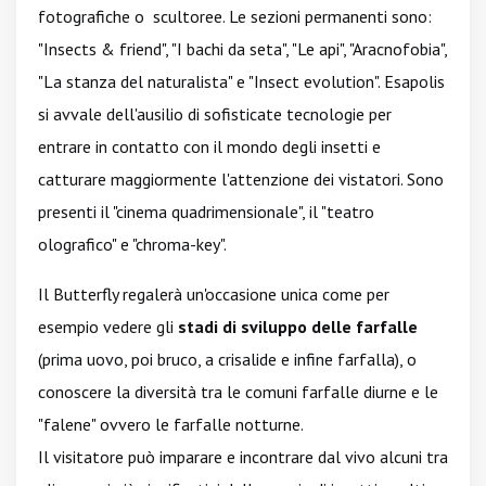
fotografiche o scultoree. Le sezioni permanenti sono:
"Insects & friend", "I bachi da seta", "Le api", "Aracnofobia",
"La stanza del naturalista" e "Insect evolution". Esapolis
si avvale dell'ausilio di sofisticate tecnologie per
entrare in contatto con il mondo degli insetti e
catturare maggiormente l'attenzione dei vistatori. Sono
presenti il "cinema quadrimensionale", il "teatro
olografico" e "chroma-key".
Il Butterfly regalerà un'occasione unica come per
esempio vedere gli
stadi di sviluppo delle farfalle
(prima uovo, poi bruco, a crisalide e infine farfalla), o
conoscere la diversità tra le comuni farfalle diurne e le
"falene" ovvero le farfalle notturne.
Il visitatore può imparare e incontrare dal vivo alcuni tra