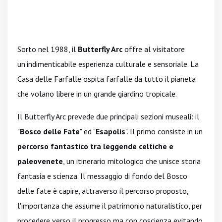
Sorto nel 1988, il
Butterfly Arc
offre al visitatore
un’indimenticabile esperienza culturale e sensoriale. La
Casa delle Farfalle ospita farfalle da tutto il pianeta
che volano libere in un grande giardino tropicale.
Il Butterfly Arc prevede due principali sezioni museali: il
"
Bosco delle Fate
" ed "
Esapolis
". Il primo consiste in un
percorso fantastico tra leggende celtiche e
paleovenete
, un itinerario mitologico che unisce storia
fantasia e scienza. Il messaggio di fondo del Bosco
delle fate è capire, attraverso il percorso proposto,
l'importanza che assume il patrimonio naturalistico, per
procedere verso il progresso ma con coscienza evitando