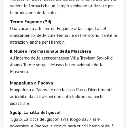
vedere le fornaci che un tempo venivano utilizzate per
la produzione della calce.
Terme Euganee (Pd)
Una vacanza alle Terme Euganee alla scoperta del
rilassamento, delle cure termali e del territorio. Tante le
attrazioni anche per i bambini.
Il Museo Internazionale della Maschera
All'interno della settecentesca Villa Trevisan Savioli di
Abano Terme sorge il Museo Internazionale della
Maschera.
Mappaluna a Padova
Mappaluna a Padova è un classico Parco Divertimenti
arricchito da attrazioni non solo ludiche ma anche
didattiche.
Sgulp. La città del gioco!
"Sgulp. La città del gioco!" avrà luogo dal 7 al 9
novembre, a Padova, e coinvolgerà tutti i bambini dai 3