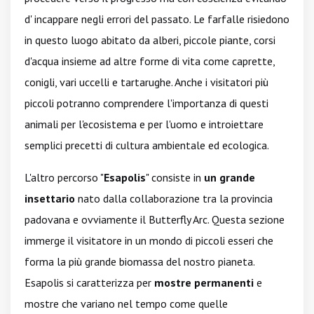
d' incappare negli errori del passato. Le farfalle risiedono
in questo luogo abitato da alberi, piccole piante, corsi
d'acqua insieme ad altre forme di vita come caprette,
conigli, vari uccelli e tartarughe. Anche i visitatori più
piccoli potranno comprendere l'importanza di questi
animali per l'ecosistema e per l'uomo e introiettare
semplici precetti di cultura ambientale ed ecologica.
L'altro percorso "
Esapolis
" consiste in
un grande
insettario
nato dalla collaborazione tra la provincia
padovana e ovviamente il Butterfly Arc. Questa sezione
immerge il visitatore in un mondo di piccoli esseri che
forma la più grande biomassa del nostro pianeta.
Esapolis si caratterizza per
mostre permanenti
e
mostre che variano nel tempo come quelle