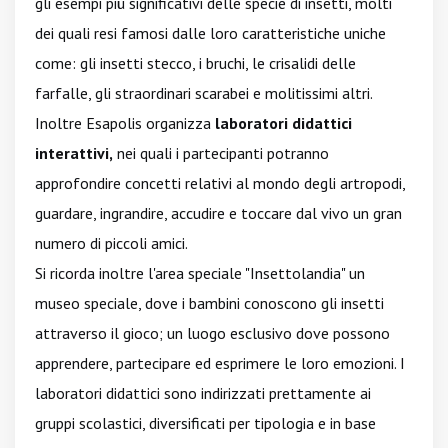
gli esempi più significativi delle specie di insetti, molti
dei quali resi famosi dalle loro caratteristiche uniche
come: gli insetti stecco, i bruchi, le crisalidi delle
farfalle, gli straordinari scarabei e molitissimi altri.
Inoltre Esapolis organizza
laboratori didattici
interattivi,
nei quali i partecipanti potranno
approfondire concetti relativi al mondo degli artropodi,
guardare, ingrandire, accudire e toccare dal vivo un gran
numero di piccoli amici.
Si ricorda inoltre l'area speciale "Insettolandia" un
museo speciale, dove i bambini conoscono gli insetti
attraverso il gioco; un luogo esclusivo dove possono
apprendere, partecipare ed esprimere le loro emozioni. I
laboratori didattici sono indirizzati prettamente ai
gruppi scolastici, diversificati per tipologia e in base