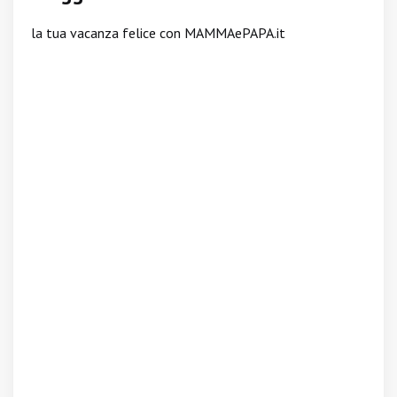
la tua vacanza felice con MAMMAePAPA.it