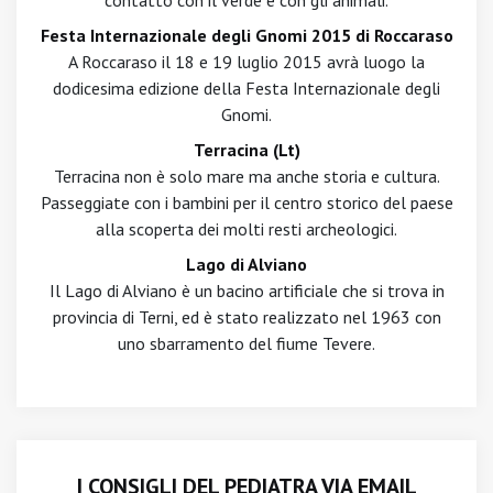
contatto con il verde e con gli animali.
Festa Internazionale degli Gnomi 2015 di Roccaraso
A Roccaraso il 18 e 19 luglio 2015 avrà luogo la
dodicesima edizione della Festa Internazionale degli
Gnomi.
Terracina (Lt)
Terracina non è solo mare ma anche storia e cultura.
Passeggiate con i bambini per il centro storico del paese
alla scoperta dei molti resti archeologici.
Lago di Alviano
Il Lago di Alviano è un bacino artificiale che si trova in
provincia di Terni, ed è stato realizzato nel 1963 con
uno sbarramento del fiume Tevere.
I CONSIGLI DEL PEDIATRA VIA EMAIL