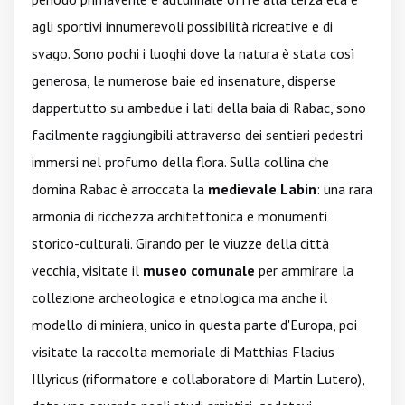
agli sportivi innumerevoli possibilità ricreative e di
svago. Sono pochi i luoghi dove la natura è stata così
generosa, le numerose baie ed insenature, disperse
dappertutto su ambedue i lati della baia di Rabac, sono
facilmente raggiungibili attraverso dei sentieri pedestri
immersi nel profumo della flora. Sulla collina che
domina Rabac è arroccata la
medievale Labin
: una rara
armonia di ricchezza architettonica e monumenti
storico-culturali. Girando per le viuzze della città
vecchia, visitate il
museo comunale
per ammirare la
collezione archeologica e etnologica ma anche il
modello di miniera, unico in questa parte d'Europa, poi
visitate la raccolta memoriale di Matthias Flacius
Illyricus (riformatore e collaboratore di Martin Lutero),