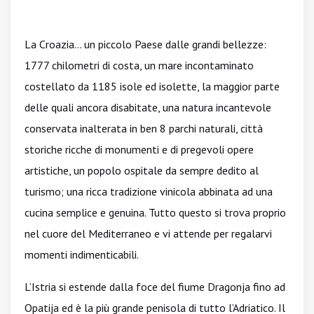
La Croazia… un piccolo Paese dalle grandi bellezze:
1777 chilometri di costa, un mare incontaminato
costellato da 1185 isole ed isolette, la maggior parte
delle quali ancora disabitate, una natura incantevole
conservata inalterata in ben 8 parchi naturali, città
storiche ricche di monumenti e di pregevoli opere
artistiche, un popolo ospitale da sempre dedito al
turismo; una ricca tradizione vinicola abbinata ad una
cucina semplice e genuina. Tutto questo si trova proprio
nel cuore del Mediterraneo e vi attende per regalarvi
momenti indimenticabili.
L’Istria si estende dalla foce del fiume Dragonja fino ad
Opatija ed è la più grande penisola di tutto l’Adriatico. Il