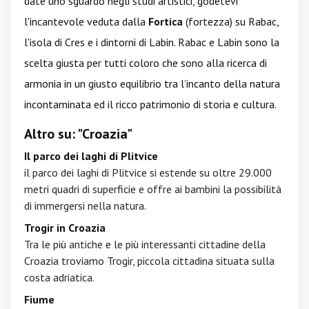
date uno sguardo negli studi artistici, godetevi
l'incantevole veduta dalla
Fortica
(fortezza) su Rabac,
l'isola di Cres e i dintorni di Labin. Rabac e Labin sono la
scelta giusta per tutti coloro che sono alla ricerca di
armonia in un giusto equilibrio tra l’incanto della natura
incontaminata ed il ricco patrimonio di storia e cultura.
Altro su: "Croazia"
Il parco dei laghi di Plitvice
il parco dei laghi di Plitvice si estende su oltre 29.000
metri quadri di superficie e offre ai bambini la possibilità
di immergersi nella natura.
Trogir in Croazia
Tra le più antiche e le più interessanti cittadine della
Croazia troviamo Trogir, piccola cittadina situata sulla
costa adriatica.
Fiume