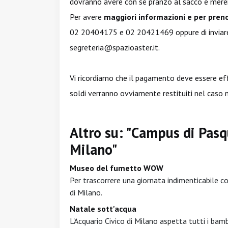
dovranno avere con sé pranzo al sacco e mere
Per avere
maggiori informazioni e per pren
02 20404175 e 02 20421469 oppure di inviare u
segreteria@spazioaster.it
.
Vi ricordiamo che il pagamento deve essere eff
soldi verranno ovviamente restituiti nel caso 
Altro su: "Campus di Pas
Milano"
Museo del fumetto WOW
Per trascorrere una giornata indimenticabile c
di Milano.
Natale sott'acqua
L'Acquario Civico di Milano aspetta tutti i bamb