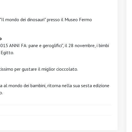
a "Il mondo dei dinosauri" presso il Museo Fermo
o
15 ANNI FA: pane e geroglifici", il 28 novembre, i bimbi
 Egitto.
issimo per gustare il miglior cioccolato.
a al mondo dei bambini, ritorna nella sua sesta edizione
o.