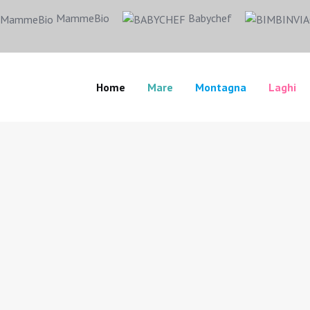
MammeBio
Babychef
Home
Mare
Montagna
Laghi