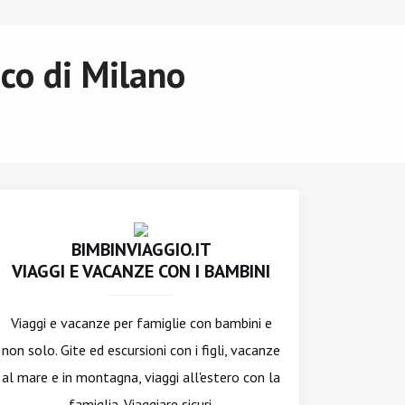
co di Milano
BIMBINVIAGGIO.IT
VIAGGI E VACANZE CON I BAMBINI
Viaggi e vacanze per famiglie con bambini e
non solo. Gite ed escursioni con i figli, vacanze
al mare e in montagna, viaggi all'estero con la
famiglia. Viaggiare sicuri.