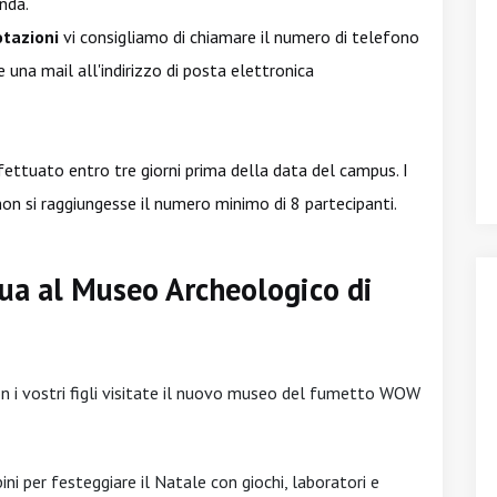
nda.
otazioni
vi consigliamo di chiamare il numero di telefono
na mail all'indirizzo di posta elettronica
ettuato entro tre giorni prima della data del campus. I
non si raggiungesse il numero minimo di 8 partecipanti.
qua al Museo Archeologico di
on i vostri figli visitate il nuovo museo del fumetto WOW
ini per festeggiare il Natale con giochi, laboratori e