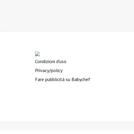
Condizioni d'uso
Privacy/policy
Fare pubblicità su Babychef
BIMBINVIAGGIO.it