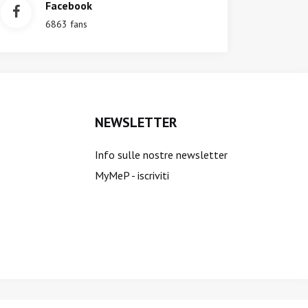
Facebook
6863 fans
NEWSLETTER
Info sulle nostre newsletter
MyMeP - iscriviti
ti sono riservati.