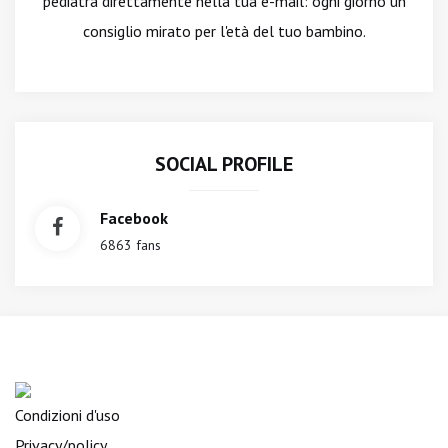
pediatra direttamente nella tua e-mail: ogni giorno un
consiglio mirato per l'età del tuo bambino.
SOCIAL PROFILE
Facebook
6863 fans
Condizioni d'uso
Privacy/policy