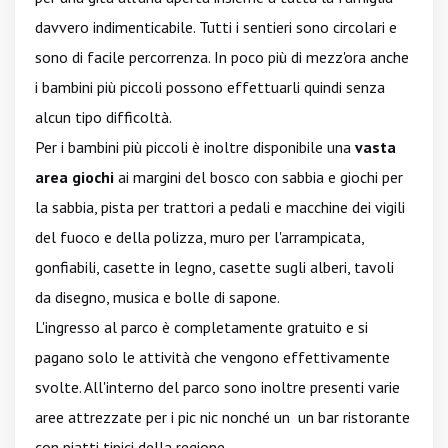
davvero indimenticabile. Tutti i sentieri sono circolari e
sono di facile percorrenza. In poco più di mezz'ora anche
i bambini più piccoli possono effettuarli quindi senza
alcun tipo difficoltà.
Per i bambini più piccoli è inoltre disponibile una
vasta
area giochi
ai margini del bosco con sabbia e giochi per
la sabbia, pista per trattori a pedali e macchine dei vigili
del fuoco e della polizza, muro per l'arrampicata,
gonfiabili, casette in legno, casette sugli alberi, tavoli
da disegno, musica e bolle di sapone.
L'ingresso al parco è completamente gratuito e si
pagano solo le attività che vengono effettivamente
svolte. All'interno del parco sono inoltre presenti varie
aree attrezzate per i pic nic nonché un un bar ristorante
con piatti tipici della regione.